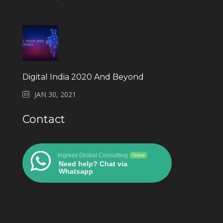
Digital India 2020 And Beyond
JAN 30, 2021
Contact
Ingress Global Consulting
Online
Need help? Chat via
Whatsapp