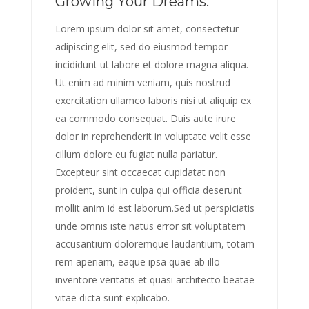
Growing Your Dreams.
Lorem ipsum dolor sit amet, consectetur
adipiscing elit, sed do eiusmod tempor
incididunt ut labore et dolore magna aliqua.
Ut enim ad minim veniam, quis nostrud
exercitation ullamco laboris nisi ut aliquip ex
ea commodo consequat. Duis aute irure
dolor in reprehenderit in voluptate velit esse
cillum dolore eu fugiat nulla pariatur.
Excepteur sint occaecat cupidatat non
proident, sunt in culpa qui officia deserunt
mollit anim id est laborum.Sed ut perspiciatis
unde omnis iste natus error sit voluptatem
accusantium doloremque laudantium, totam
rem aperiam, eaque ipsa quae ab illo
inventore veritatis et quasi architecto beatae
vitae dicta sunt explicabo.