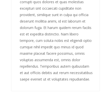
corrupti quos dolores et quas molestias
excepturi sint occaecati cupiditate non
provident, similique sunt in culpa qui officia
deserunt mollitia animi, id est laborum et
dolorum fuga. Et harum quidem rerum facilis
est et expedita distinctio. Nam libero
tempore, cum soluta nobis est eligendi optio
cumque nihil impedit quo minus id quod
maxime placeat facere possimus, omnis
voluptas assumenda est, omnis dolor
repellendus. Temporibus autem quibusdam
et aut officiis debitis aut rerum necessitatibus
saepe eveniet ut et voluptates repudiandae.