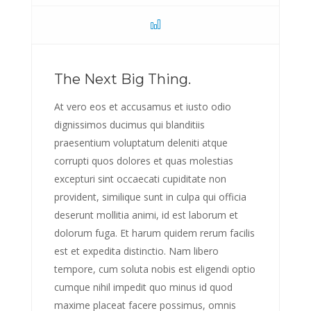
The Next Big Thing.
At vero eos et accusamus et iusto odio
dignissimos ducimus qui blanditiis
praesentium voluptatum deleniti atque
corrupti quos dolores et quas molestias
excepturi sint occaecati cupiditate non
provident, similique sunt in culpa qui officia
deserunt mollitia animi, id est laborum et
dolorum fuga. Et harum quidem rerum facilis
est et expedita distinctio. Nam libero
tempore, cum soluta nobis est eligendi optio
cumque nihil impedit quo minus id quod
maxime placeat facere possimus, omnis